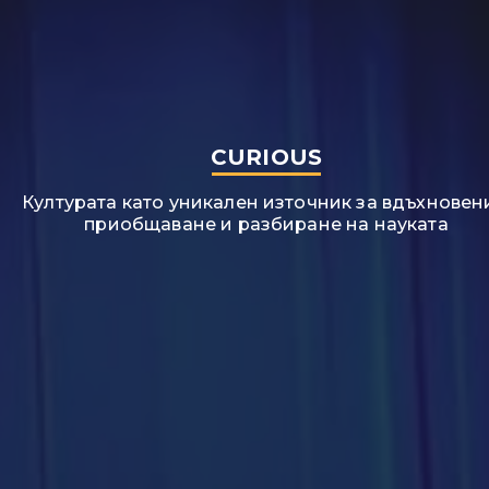
CURIOUS​
Културата като уникален източник за вдъхновен
приобщаване и разбиране на науката