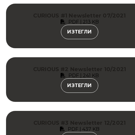
CURIOUS #1 Newsletter 07/2021
PDF | 213 KB
ИЗТЕГЛИ
CURIOUS #2 Newsletter 10/2021
PDF | 241 KB
ИЗТЕГЛИ
CURIOUS #3 Newsletter 12/2021
PDF | 437 KB