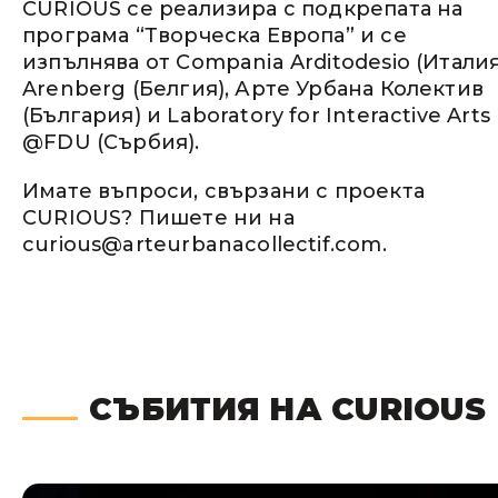
CURIOUS се реализира с подкрепата на
програма “Творческа Европа” и се
изпълнява от Compania Arditodesio (Италия
Arenberg (Белгия), Арте Урбана Колектив
(България) и Laboratory for Interactive Arts
@FDU (Сърбия).
Имате въпроси, свързани с проекта
CURIOUS? Пишете ни на
curious@arteurbanacollectif.com.
СЪБИТИЯ НА CURIOUS