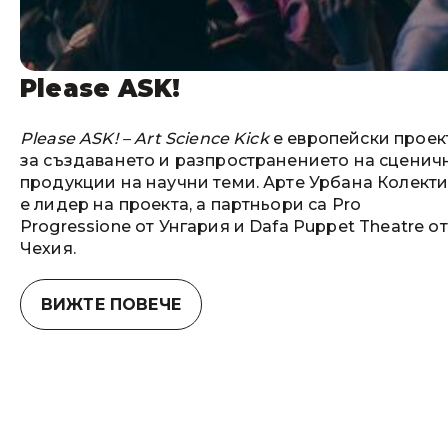
Please ASK!
Please ASK! – Art Science Kick
е европейски проек
за създаването и разпространението на сценич
продукции на научни теми. Арте Урбана Колекти
е лидер на проекта, а партньори са Pro
Progressione от Унгария и Dafa Puppet Theatre от
Чехия.
ВИЖТЕ ПОВЕЧЕ