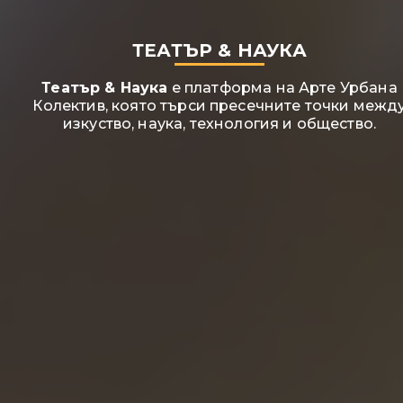
ТЕАТЪР & НАУКА
Театър & Наука
е платформа на Арте Урбана
Колектив, която търси пресечните точки межд
изкуство, наука, технология и общество.