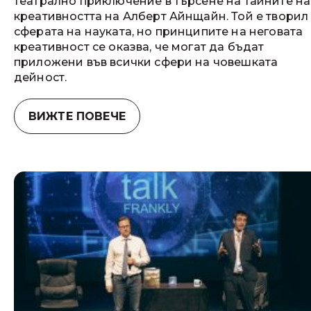
театрално приключение в търсене на тайните на
креативността на Алберт Айнщайн. Той е творил
сферата на науката, но принципите на неговата
креативност се оказва, че могат да бъдат
приложени във всички сфери на човешката
дейност.
ВИЖТЕ ПОВЕЧЕ