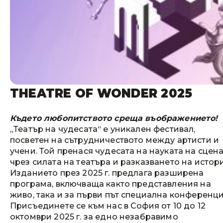
THEATRE OF WONDER 2025
Където любопитството среща въображението!
„Театър на чудесата“ е уникален фестивал,
посветен на сътрудничеството между артисти и
учени. Той пренася чудесата на науката на сцен
чрез силата на театъра и разказването на истор
Изданието през 2025 г. предлага разширена
програма, включваща както представления на
живо, така и за първи път специална конференци
Присъединете се към нас в София от 10 до 12
октомври 2025 г. за едно незабравимо