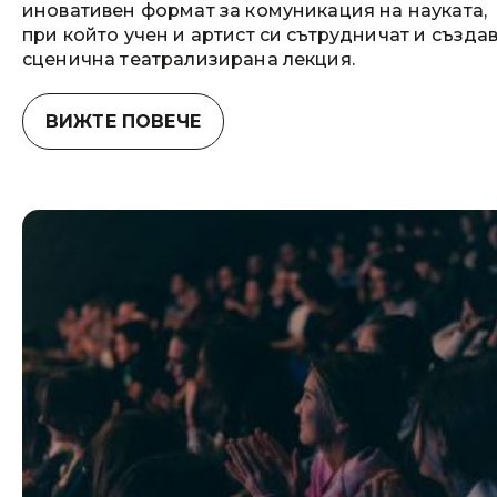
иновативен формат за комуникация на науката,
при който учен и артист си сътрудничат и създа
сценична театрализирана лекция.
ВИЖТЕ ПОВЕЧЕ