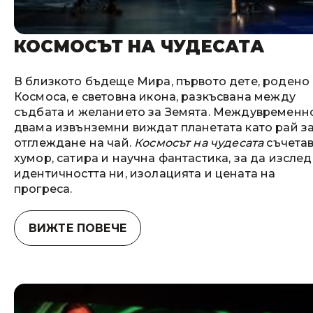
КОСМОСЪТ НА ЧУДЕСАТА
В близкото бъдеще Мира, първото дете, родено 
Космоса, е световна икона, разкъсвана между
съдбата и желанието за Земята. Междувременн
двама извънземни виждат планетата като рай з
отглеждане на чай.
Космосът на чудесата
съчета
хумор, сатира и научна фантастика, за да изслед
идентичността ни, изолацията и цената на
прогреса.
ВИЖТЕ ПОВЕЧЕ