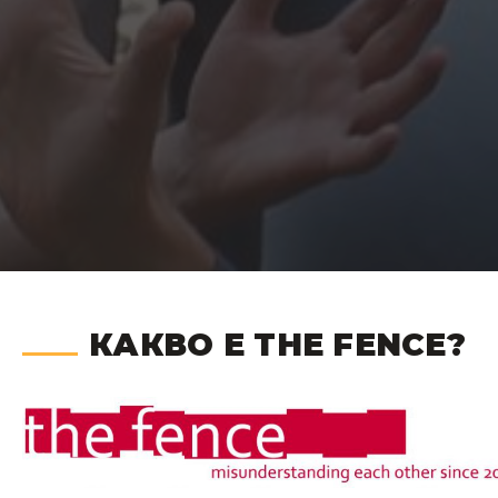
КАКВО Е THE FENCE?