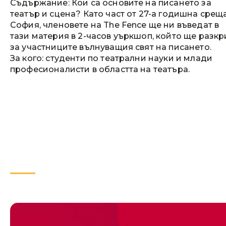
Съдържание: Кои са основите на писането за
театър и сцена? Като част от 27-а годишна среща
София, членовете на The Fence ще ни въведат в
тази материя в 2-часов уъркшоп, който ще разкр
за участниците вълнуващия свят на писането.
За кого: студенти по театрални науки и млади
професионалисти в областта на театъра.