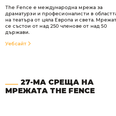
The Fence е международна мрежа за
драматурзи и професионалисти в областт
на театъра от цяла Европа и света. Мрежа
се състои от над 250 членове от над 50
държави.
Уебсайт
27-МА СРЕЩА НА
МРЕЖАТА THE FENCE