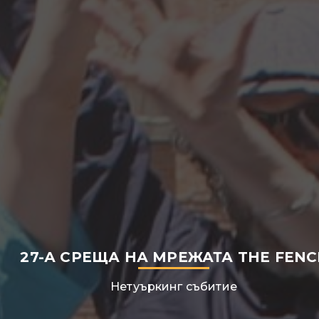
27-А СРЕЩА НА МРЕЖАТА ​THE FENC
Нетуъркинг събитие